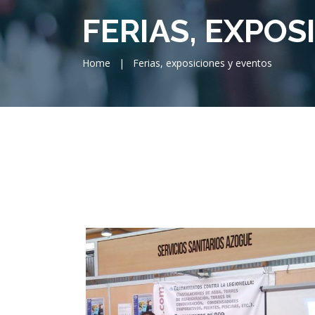
FERIAS, EXPOS
Home
|
Ferias, exposiciones y eventos