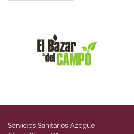
Servicios Sanitarios Azogue